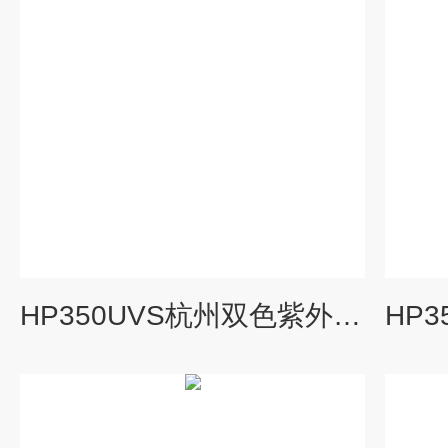
HP350UVS杭州双色紫外光谱测试辐照计