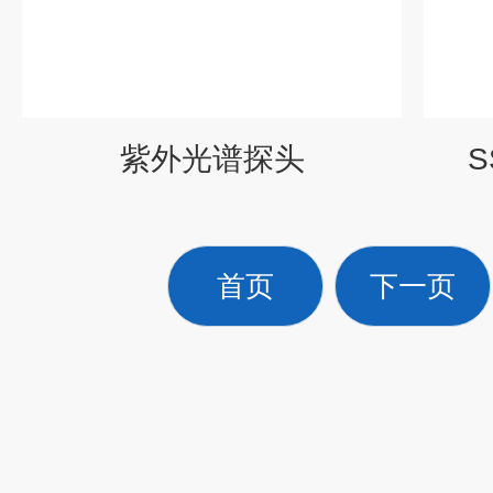
紫外光谱探头
S
首页
下一页