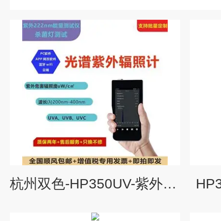
杭州双色-HP350UV-紫外光谱辐照计
HP