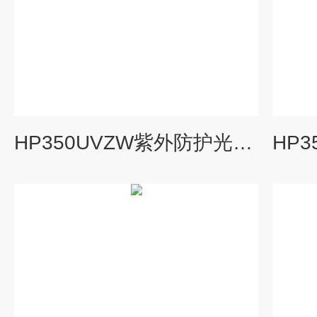
HP350UVZW紫外防护光谱分析仪